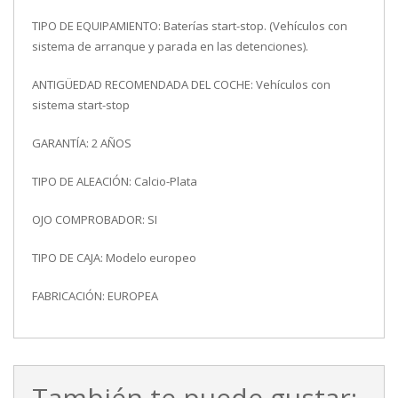
TIPO DE EQUIPAMIENTO: Baterías start-stop. (Vehículos con
sistema de arranque y parada en las detenciones).
ANTIGÜEDAD RECOMENDADA DEL COCHE: Vehículos con
sistema start-stop
GARANTÍA: 2 AÑOS
TIPO DE ALEACIÓN: Calcio-Plata
OJO COMPROBADOR: SI
TIPO DE CAJA: Modelo europeo
FABRICACIÓN: EUROPEA
También te puede gustar: