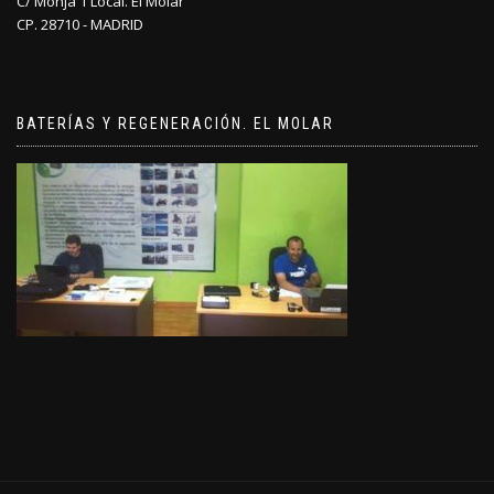
C/ Monja 1 Local. El Molar
CP. 28710 - MADRID
BATERÍAS Y REGENERACIÓN. EL MOLAR