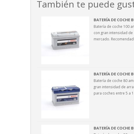
También te puede gust
BATERÍA DE COCHE B
Batería de coche 100 a
con gran intensidad de
mercado. Recomendada
BATERÍA DE COCHE B
Batería de coche 80 am
gran intensidad de ar
para coches entre 5 a 
BATERÍA DE COCHE B