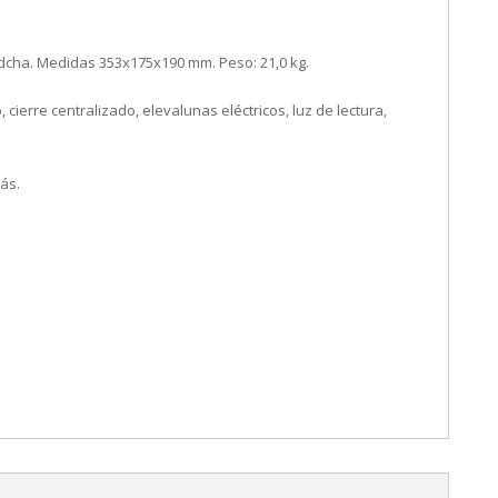
dcha. Medidas 353x175x190 mm. Peso: 21,0 kg.
ierre centralizado, elevalunas eléctricos, luz de lectura,
ás.