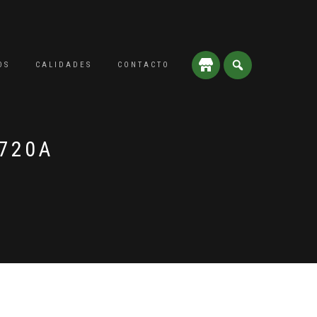
OS
CALIDADES
CONTACTO
 720A