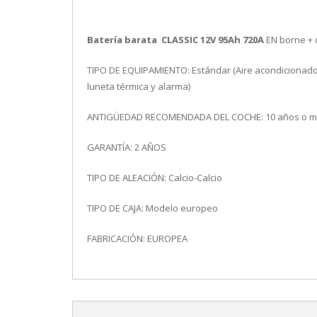
Batería barata CLASSIC 12V 95Ah 720A
EN borne + 
TIPO DE EQUIPAMIENTO: Estándar (Aire acondicionado, c
luneta térmica y alarma)
ANTIGÜEDAD RECOMENDADA DEL COCHE: 10 años o m
GARANTÍA: 2 AÑOS
TIPO DE ALEACIÓN: Calcio-Calcio
TIPO DE CAJA: Modelo europeo
FABRICACIÓN: EUROPEA