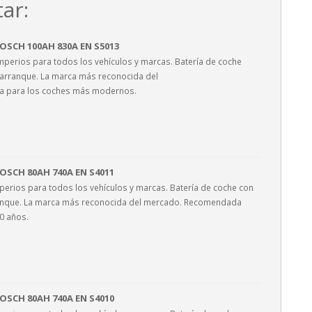
ar:
OSCH 100AH 830A EN S5013
mperios para todos los vehículos y marcas. Batería de coche
 arranque. La marca más reconocida del
 para los coches más modernos.
OSCH 80AH 740A EN S4011
perios para todos los vehículos y marcas. Batería de coche con
ranque. La marca más reconocida del mercado. Recomendada
10 años.
OSCH 80AH 740A EN S4010