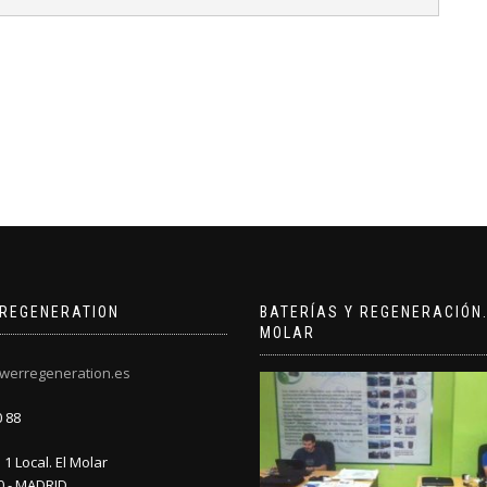
REGENERATION
BATERÍAS Y REGENERACIÓN.
MOLAR
werregeneration.es
0 88
1 Local. El Molar
0 - MADRID