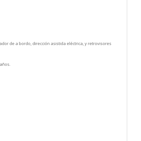
r de a bordo, dirección asistida eléctrica, y retrovisores
años.