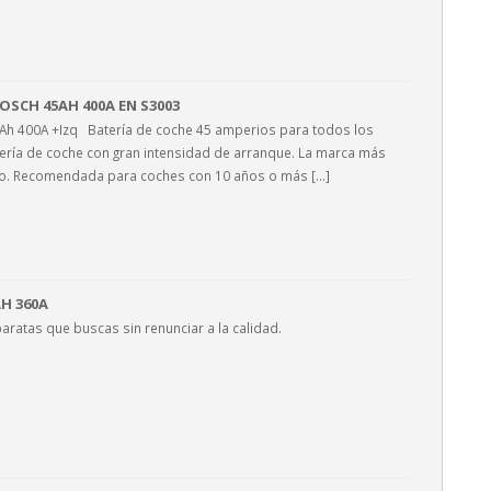
OSCH 45AH 400A EN S3003
Ah 400A +Izq Batería de coche 45 amperios para todos los
tería de coche con gran intensidad de arranque. La marca más
o. Recomendada para coches con 10 años o más [...]
AH 360A
aratas que buscas sin renunciar a la calidad.