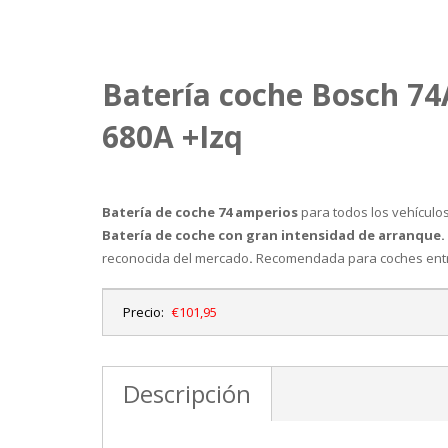
Batería coche Bosch 7
680A +Izq
Batería de coche 74 amperios
para todos los vehículo
Batería de coche con gran intensidad de arranque.
reconocida del mercado
.
Recomendada para coches entre
Precio:
€101,95
Descripción