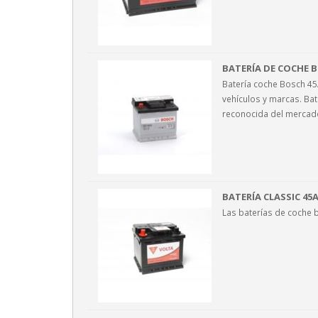
BATERÍA DE COCHE B
Batería coche Bosch 45
vehículos y marcas. Ba
reconocida del mercad
BATERÍA CLASSIC 45
Las baterías de coche b