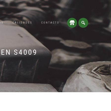
OS
CALIDADES
CONTACTO
 EN S4009