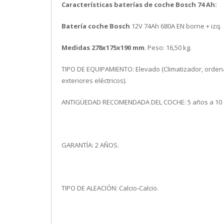
Características baterías de coche Bosch 74 Ah:
Batería coche Bosch
12V 74Ah 680A EN borne + izq.
Medidas 278x175x190 mm
. Peso: 16,50 kg.
TIPO DE EQUIPAMIENTO: Elevado (Climatizador, ordenado
exteriores eléctricos).
ANTIGÜEDAD RECOMENDADA DEL COCHE: 5 años a 10 
GARANTÍA: 2 AÑOS.
TIPO DE ALEACIÓN: Calcio-Calcio.