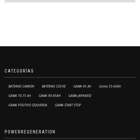
CATEGORÍAS
BATERIAS CAMION
BATERIAS COCHE
GAMA 45 Ah
Gama 55-60Ah
GAMA 70-75 Ah
GAMA 90-95AH
GAMA JAPANESE
GAMA POSITIVO IZQUIERDA
GAMA START STOP
POWERREGENERATION