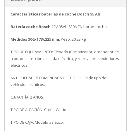
Características baterías de coche Bosch 95 Ah:
Batería coche Bosch
12V 95Ah 830A EN borne + dcha.
Medidas 306x173x225 mm
. Peso: 20,23 kg
TIPO DE EQUIPAMIENTO: Elevado (Climatizador, ordenador de
a bordo, dirección asistida eléctrica, y retrovisores exteriores
eléctricos).
ANTIGÜEDAD RECOMENDADA DEL COCHE: Todo tipo de
vehículos asiáticos.
GARANTÍA: 2 AÑOS.
TIPO DE ALEACIÓN: Calcio-Calcio.
TIPO DE CAJA: Modelo asiático.