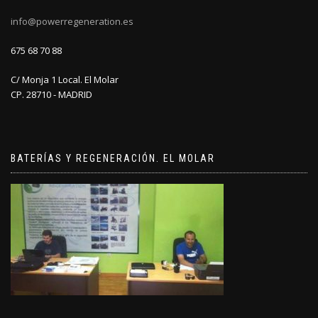
info@powerregeneration.es
675 68 70 88
C/ Monja 1 Local. El Molar
CP. 28710 - MADRID
BATERÍAS Y REGENERACIÓN. EL MOLAR