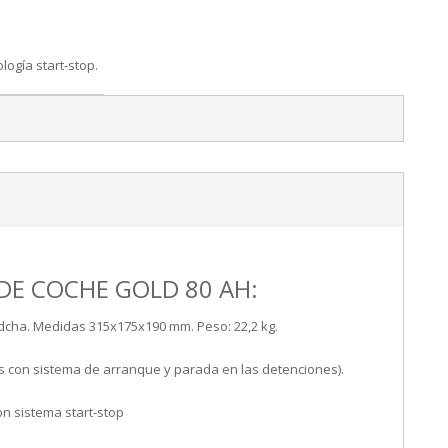
ogía start-stop.
DE COCHE GOLD 80 AH:
cha. Medidas 315x175x190 mm. Peso: 22,2 kg.
os con sistema de arranque y parada en las detenciones).
 sistema start-stop