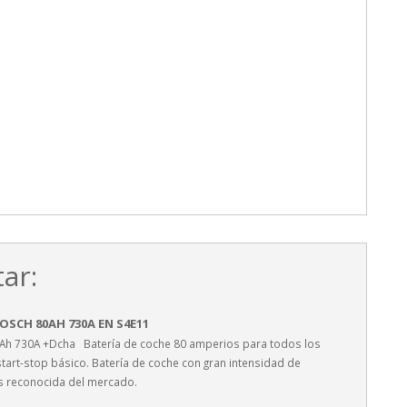
ar:
OSCH 80AH 730A EN S4E11
0Ah 730A +Dcha Batería de coche 80 amperios para todos los
tart-stop básico. Batería de coche con gran intensidad de
s reconocida del mercado.