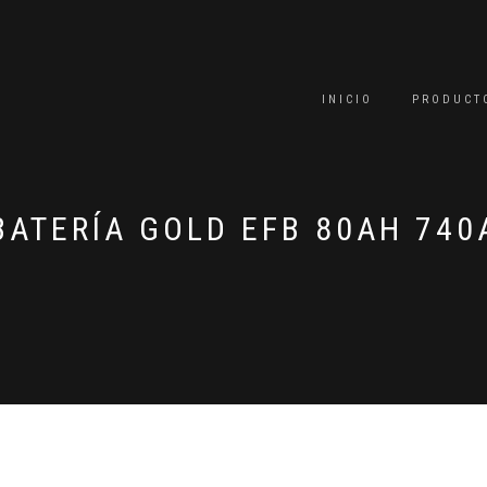
INICIO
PRODUCT
BATERÍA GOLD EFB 80AH 740