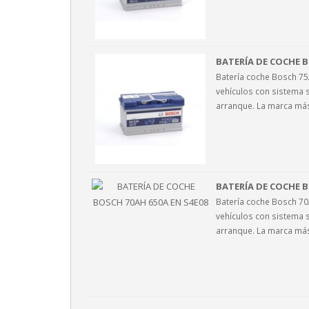
BATERÍA DE COCHE B
Batería coche Bosch 7
vehículos con sistema s
arranque. La marca má
BATERÍA DE COCHE B
Batería coche Bosch 7
vehículos con sistema s
arranque. La marca má