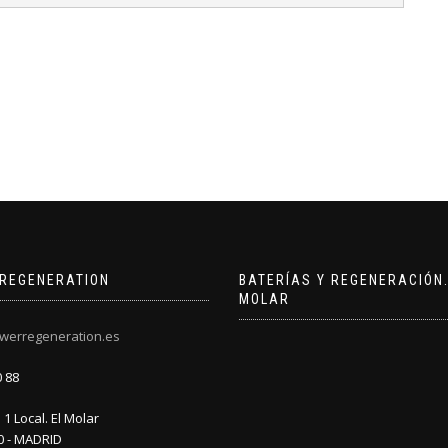
REGENERATION
BATERÍAS Y REGENERACIÓN.
MOLAR
werregeneration.es
0 88
1 Local. El Molar
0 - MADRID