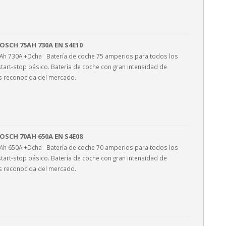
OSCH 75AH 730A EN S4E10
5Ah 730A +Dcha Batería de coche 75 amperios para todos los
tart-stop básico. Batería de coche con gran intensidad de
s reconocida del mercado.
OSCH 70AH 650A EN S4E08
0Ah 650A +Dcha Batería de coche 70 amperios para todos los
tart-stop básico. Batería de coche con gran intensidad de
s reconocida del mercado.