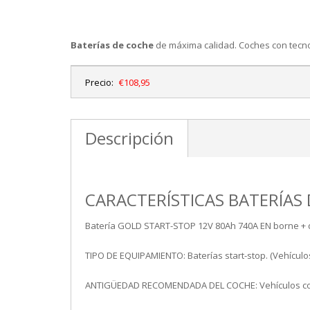
Baterías de coche
de máxima calidad. Coches con tecnol
Precio:
€108,95
Descripción
CARACTERÍSTICAS BATERÍAS 
Batería GOLD START-STOP 12V 80Ah 740A EN borne + d
TIPO DE EQUIPAMIENTO: Baterías start-stop. (Vehícul
ANTIGÜEDAD RECOMENDADA DEL COCHE: Vehículos con