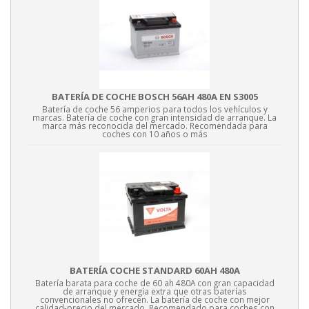
BATERÍA DE COCHE BOSCH 56AH 480A EN S3005
Batería de coche 56 amperios para todos los vehículos y
marcas. Batería de coche con gran intensidad de arranque. La
marca más reconocida del mercado. Recomendada para
coches con 10 años o más
BATERÍA COCHE STANDARD 60AH 480A
Batería barata para coche de 60 ah 480A con gran capacidad
de arranque y energía extra que otras baterías
convencionales no ofrecen. La batería de coche con mejor
calidad-precio del mercado. Recomendado para coches con