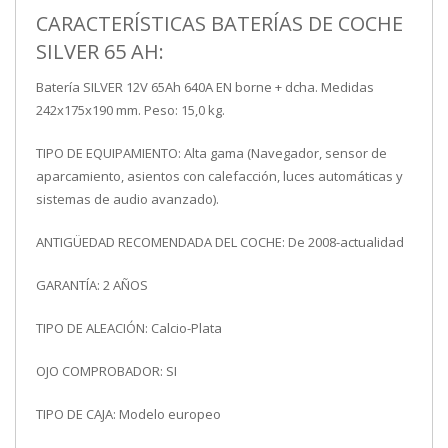
CARACTERÍSTICAS BATERÍAS DE COCHE
SILVER 65 AH:
Batería SILVER 12V 65Ah 640A EN borne + dcha. Medidas
242x175x190 mm. Peso: 15,0 kg.
TIPO DE EQUIPAMIENTO: Alta gama (Navegador, sensor de
aparcamiento, asientos con calefacción, luces automáticas y
sistemas de audio avanzado).
ANTIGÜEDAD RECOMENDADA DEL COCHE: De 2008-actualidad
GARANTÍA: 2 AÑOS
TIPO DE ALEACIÓN: Calcio-Plata
OJO COMPROBADOR: SI
TIPO DE CAJA: Modelo europeo