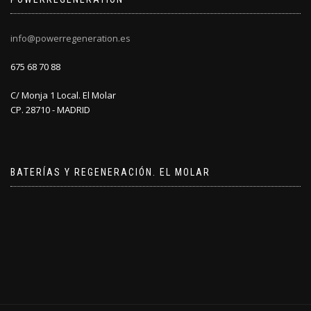
info@powerregeneration.es
675 68 70 88
C/ Monja 1 Local. El Molar
CP. 28710 - MADRID
BATERÍAS Y REGENERACIÓN. EL MOLAR