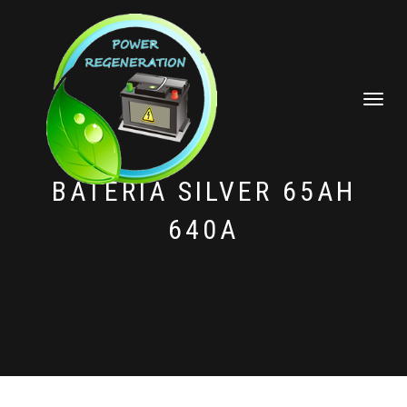
CAMBIAR
NAVEGAC
BATERÍA SILVER 65AH
640A