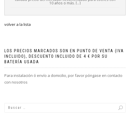
10 años o más. [...]
volver a la lista
LOS PRECIOS MARCADOS SON EN PUNTO DE VENTA (IVA
INCLUIDO), DESCUENTO INCLUIDO DE 4 € POR SU
BATERÍA USADA
Para instalación ó envío a domicilio, por favor póngase en contacto
con nosotros