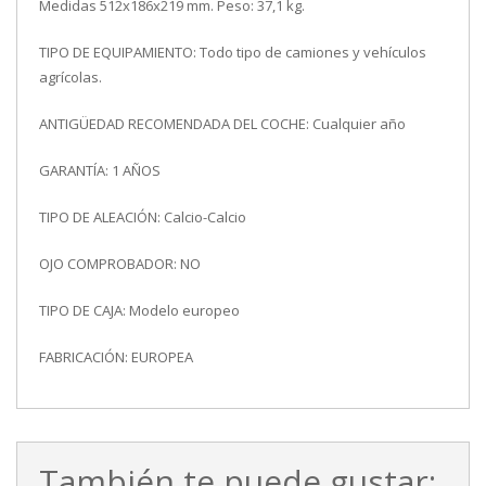
Medidas 512x186x219 mm. Peso: 37,1 kg.
TIPO DE EQUIPAMIENTO: Todo tipo de camiones y vehículos
agrícolas.
ANTIGÜEDAD RECOMENDADA DEL COCHE: Cualquier año
GARANTÍA: 1 AÑOS
TIPO DE ALEACIÓN: Calcio-Calcio
OJO COMPROBADOR: NO
TIPO DE CAJA: Modelo europeo
FABRICACIÓN: EUROPEA
También te puede gustar: