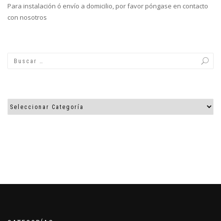
Para instalación ó envío a domicilio, por favor póngase en contacto
con nosotros