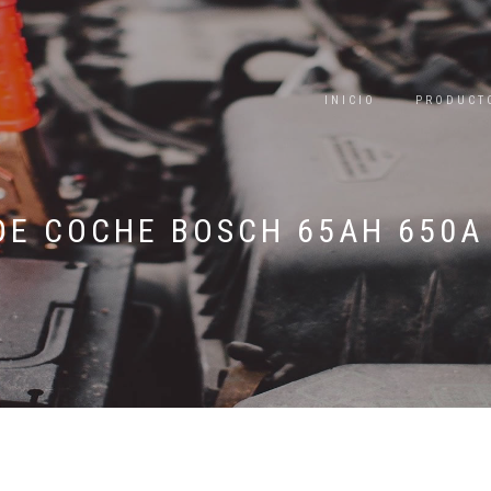
INICIO
PRODUCT
DE COCHE BOSCH 65AH 650A