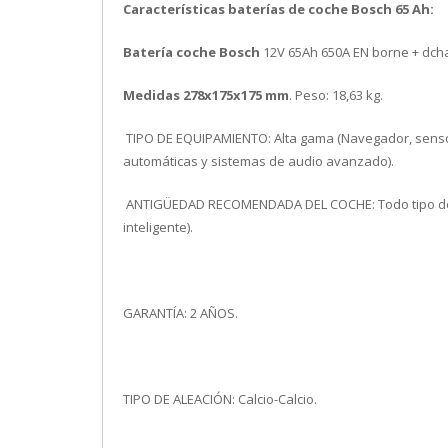
Características baterías de coche Bosch 65 Ah:
Batería coche Bosch
12V 65Ah 650A EN borne + dch
Medidas 278x175x175 mm
. Peso: 18,63 kg.
TIPO DE EQUIPAMIENTO: Alta gama (Navegador, sensor
automáticas y sistemas de audio avanzado).
ANTIGÜEDAD RECOMENDADA DEL COCHE: Todo tipo de ve
inteligente).
GARANTÍA: 2 AÑOS.
TIPO DE ALEACIÓN: Calcio-Calcio.