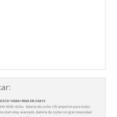
ar:
OSCH 105AH 950A EN S5A15
05Ah 950A +Dcha Batería de coche 105 amperios para todos
ma start-stop avanzado. Batería de coche con gran intensidad