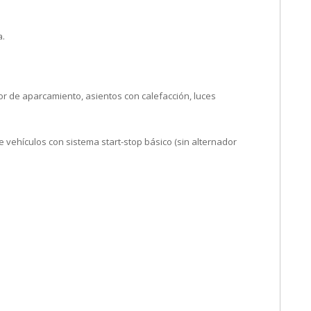
a.
 de aparcamiento, asientos con calefacción, luces
hículos con sistema start-stop básico (sin alternador