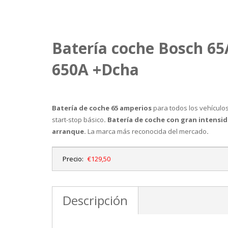
Batería coche Bosch 6
650A +Dcha
Batería de coche 65 amperios
para todos los vehículo
start-stop básico
. Batería de coche con gran intensi
arranque.
La marca más reconocida del mercado
.
Precio:
€129,50
Descripción