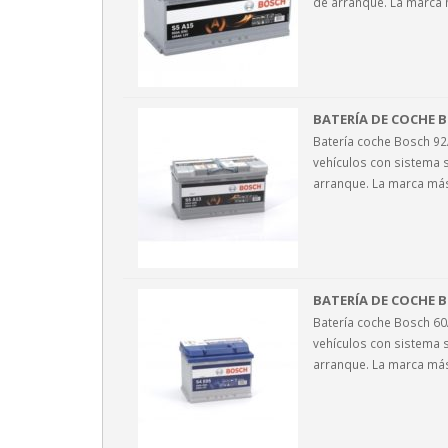
de arranque. La marca
BATERÍA DE COCHE B
Batería coche Bosch 9
vehículos con sistema 
arranque. La marca má
BATERÍA DE COCHE B
Batería coche Bosch 6
vehículos con sistema s
arranque. La marca má