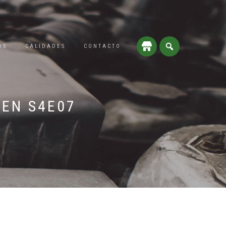
OS
CALIDADES
CONTACTO
 EN S4E07