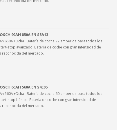
 más reconocida del mercado.
OSCH 92AH 850A EN S5A13
2Ah 850A +Dcha Batería de coche 92 amperios para todos los
start-stop avanzado. Batería de coche con gran intensidad de
s reconocida del mercado.
OSCH 60AH 560A EN S4E05
0Ah 560A +Dcha Batería de coche 60 amperios para todos los
tart-stop básico. Batería de coche con gran intensidad de
s reconocida del mercado.